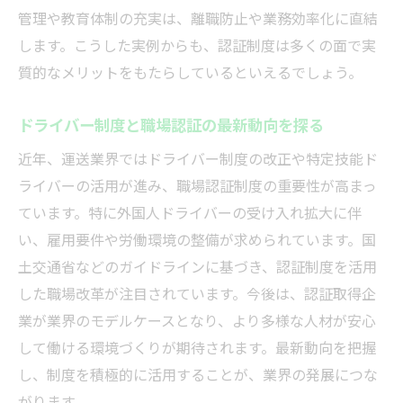
管理や教育体制の充実は、離職防止や業務効率化に直結
します。こうした実例からも、認証制度は多くの面で実
質的なメリットをもたらしているといえるでしょう。
ドライバー制度と職場認証の最新動向を探る
近年、運送業界ではドライバー制度の改正や特定技能ド
ライバーの活用が進み、職場認証制度の重要性が高まっ
ています。特に外国人ドライバーの受け入れ拡大に伴
い、雇用要件や労働環境の整備が求められています。国
土交通省などのガイドラインに基づき、認証制度を活用
した職場改革が注目されています。今後は、認証取得企
業が業界のモデルケースとなり、より多様な人材が安心
して働ける環境づくりが期待されます。最新動向を把握
し、制度を積極的に活用することが、業界の発展につな
がります。