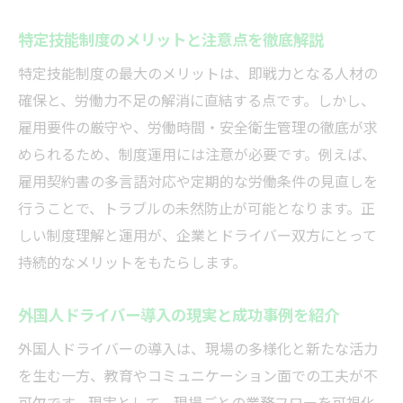
特定技能制度のメリットと注意点を徹底解説
特定技能制度の最大のメリットは、即戦力となる人材の
確保と、労働力不足の解消に直結する点です。しかし、
雇用要件の厳守や、労働時間・安全衛生管理の徹底が求
められるため、制度運用には注意が必要です。例えば、
雇用契約書の多言語対応や定期的な労働条件の見直しを
行うことで、トラブルの未然防止が可能となります。正
しい制度理解と運用が、企業とドライバー双方にとって
持続的なメリットをもたらします。
外国人ドライバー導入の現実と成功事例を紹介
外国人ドライバーの導入は、現場の多様化と新たな活力
を生む一方、教育やコミュニケーション面での工夫が不
可欠です。現実として、現場ごとの業務フローを可視化