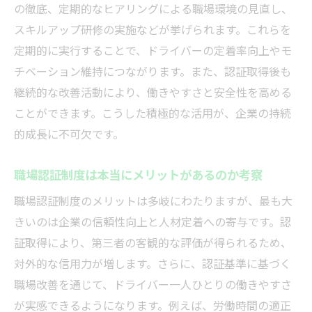
の徹底、定期的なヒアリングによる職場環境の見直し、
スキルアップ研修の実施などが挙げられます。これらを
定期的に実行することで、ドライバーの定着率向上やモ
チベーション維持につながります。また、認証取得後も
継続的な改善活動により、働きやすさと安全性を高める
ことができます。こうした積極的な活用が、企業の持続
的成長に不可欠です。
職場認証制度は本当にメリットがあるのか考察
職場認証制度のメリットは多岐にわたりますが、最も大
きいのは企業の信頼性向上と人材定着への寄与です。認
証取得により、第三者の客観的な評価が得られるため、
対外的な信用力が増します。さらに、認証基準に基づく
職場改善を通じて、ドライバー一人ひとりの働きやすさ
が実感できるようになります。例えば、労働時間の適正