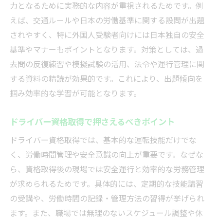
力となるために実務的な内容が重視されるためです。例
えば、交通ルールや日本の労働基準に関する設問が出題
されやすく、特に外国人受験者向けには日本独自の安全
基準やマナーもポイントとなります。対策としては、過
去問の反復練習や模擬試験の活用、法令や運行管理に関
する資料の精読が効果的です。これにより、出題傾向を
掴み効率的な学習が可能となります。
ドライバー資格取得で押さえるべきポイント
ドライバー資格取得では、基本的な運転技能だけでな
く、労働時間管理や安全意識の向上が重要です。なぜな
ら、資格取得後の現場では安全運行と効率的な労務管理
が求められるためです。具体的には、定期的な技能講習
の受講や、労働時間の記録・管理方法の習得が挙げられ
ます。また、職場では無理のないスケジュール調整や休