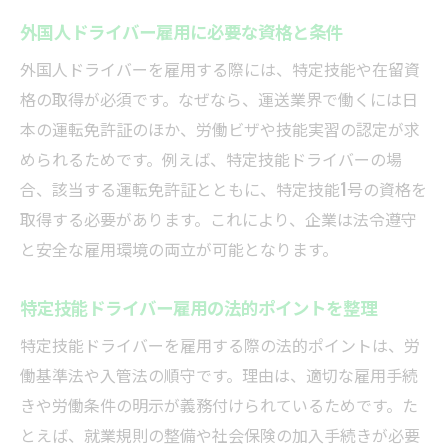
外国人ドライバー雇用に必要な資格と条件
外国人ドライバーを雇用する際には、特定技能や在留資
格の取得が必須です。なぜなら、運送業界で働くには日
本の運転免許証のほか、労働ビザや技能実習の認定が求
められるためです。例えば、特定技能ドライバーの場
合、該当する運転免許証とともに、特定技能1号の資格を
取得する必要があります。これにより、企業は法令遵守
と安全な雇用環境の両立が可能となります。
特定技能ドライバー雇用の法的ポイントを整理
特定技能ドライバーを雇用する際の法的ポイントは、労
働基準法や入管法の順守です。理由は、適切な雇用手続
きや労働条件の明示が義務付けられているためです。た
とえば、就業規則の整備や社会保険の加入手続きが必要