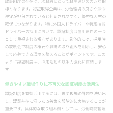
認証制度の存在は、求職者にとって職場選びの大きな指
標となります。認証取得企業は、労働環境の良さや法令
遵守が担保されていると判断されやすく、優秀な人材の
確保につながります。特に外国人ドライバーや特定技能
ドライバーの採用において、認証制度は雇用要件の一つ
として重視される傾向があります。具体的には、採用時
の説明会で制度の概要や職場の取り組みを明示し、安心
して応募できる環境を整えることがポイントです。この
ように認証制度は、採用活動の競争力強化に直結しま
す。
働きやすい職場作りに不可欠な認証制度の活用法
認証制度を有効活用するには、まず現場の課題を洗い出
し、認証基準に沿った改善策を段階的に実施することが
重要です。具体的な取り組み例としては、労働時間管理