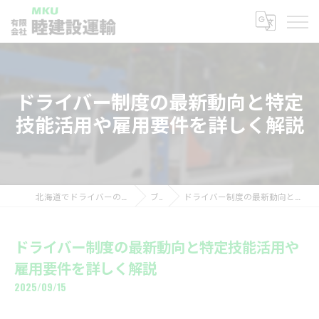
ドライバー制度の最新動向と特定
技能活用や雇用要件を詳しく解説
北海道でドライバーの求人なら有限会社睦建設運輸
ブログ
ドライバー制度の最新動向と特定技能活用や雇用要件を詳しく解説
ドライバー制度の最新動向と特定技能活用や
雇用要件を詳しく解説
2025/09/15